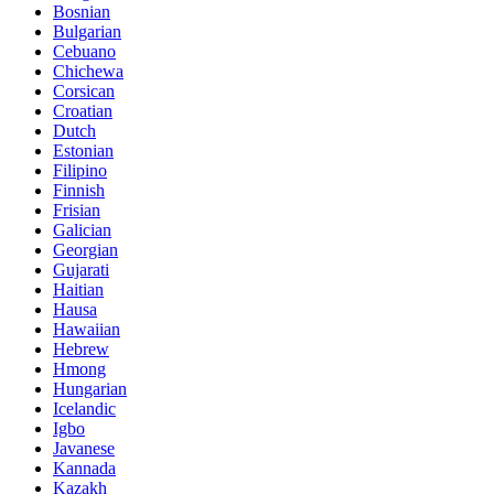
Bosnian
Bulgarian
Cebuano
Chichewa
Corsican
Croatian
Dutch
Estonian
Filipino
Finnish
Frisian
Galician
Georgian
Gujarati
Haitian
Hausa
Hawaiian
Hebrew
Hmong
Hungarian
Icelandic
Igbo
Javanese
Kannada
Kazakh