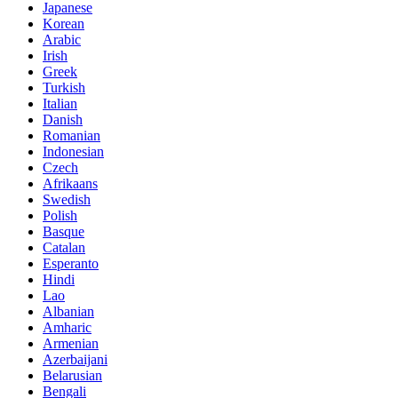
Japanese
Korean
Arabic
Irish
Greek
Turkish
Italian
Danish
Romanian
Indonesian
Czech
Afrikaans
Swedish
Polish
Basque
Catalan
Esperanto
Hindi
Lao
Albanian
Amharic
Armenian
Azerbaijani
Belarusian
Bengali